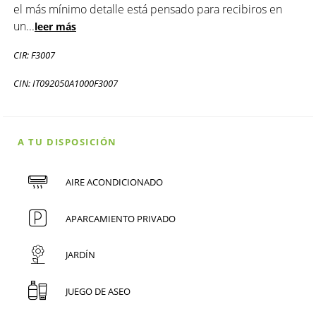
el más mínimo detalle está pensado para recibiros en
un
...
leer más
CIR: F3007
CIN: IT092050A1000F3007
A TU DISPOSICIÓN
AIRE ACONDICIONADO
APARCAMIENTO PRIVADO
JARDÍN
JUEGO DE ASEO