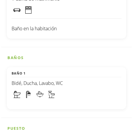
Baño en la habitación
BAÑOS
BAÑO 1
Bidé, Ducha, Lavabo, WC
PUESTO