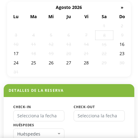
Agosto 2026
»
Lu
Ma
Mi
Ju
Vi
Sa
Do
27
28
29
30
31
1
2
3
4
5
6
7
9
8
10
11
12
13
14
16
15
17
18
19
20
21
22
23
24
25
26
27
28
29
30
31
1
2
3
4
5
6
DETALLES DE LA RESERVA
CHECK-IN
CHECK-OUT
HUÉSPEDES
Huéspedes