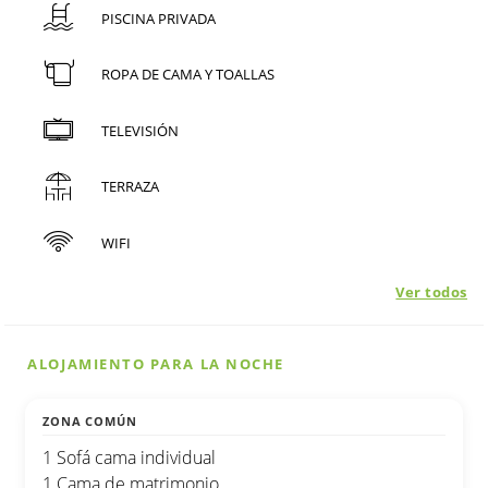
PISCINA PRIVADA
ROPA DE CAMA Y TOALLAS
TELEVISIÓN
TERRAZA
WIFI
Ver todos
ALOJAMIENTO PARA LA NOCHE
ZONA COMÚN
1 Sofá cama individual
1 Cama de matrimonio